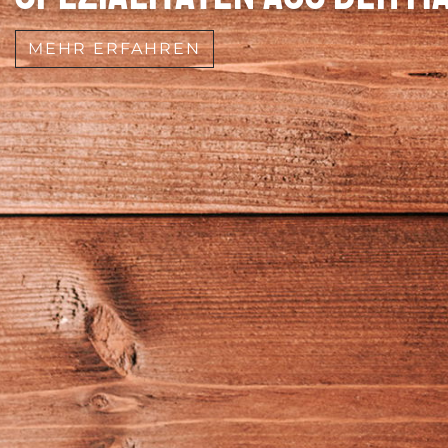
MEHR ERFAHREN