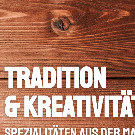
Tradition
& Kreativitä
Spezialitäten aus der 