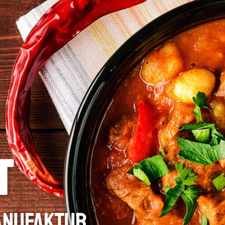
t
Manufaktur