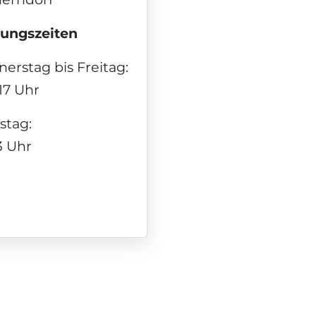
nungszeiten
erstag bis Freitag:
 17 Uhr
stag:
13 Uhr