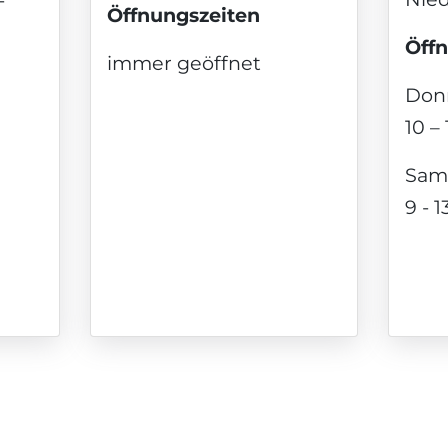
Öffnungszeiten
Öff
immer geöffnet
Donn
10 –
Sam
9 - 