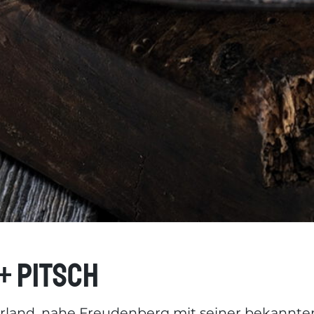
+ Pitsch
rland, nahe Freudenberg mit seiner bekannten