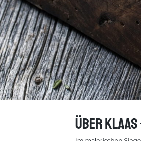
Über Klaas 
Im malerischen Siege