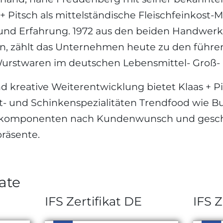
s + Pitsch als mittelständische Fleischfeinkost
n und Erfahrung. 1972 aus den beiden Handwer
n, zählt das Unternehmen heute zu den führen
 Wurstwaren im deutschen Lebensmittel- Groß-
nd kreative Weiterentwicklung bietet Klaas + 
t- und Schinkenspezialitäten Trendfood wie B
ekomponenten nach Kundenwunsch und gesch
räsente.
ate
IFS Zertifikat DE
IFS Z