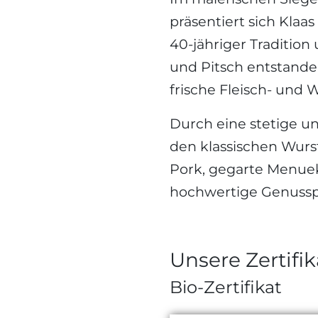
präsentiert sich Klaa
40-jähriger Traditio
und Pitsch entstande
frische Fleisch- und
Durch eine stetige u
den klassischen Wurs
Pork, gegarte Menu
hochwertige Genussp
Unsere Zertifik
Bio-Zertifikat