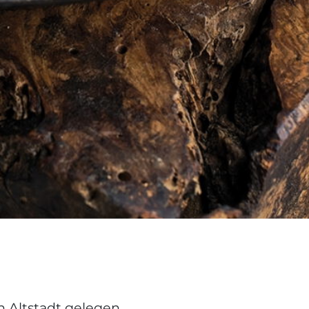
 Altstadt gelegen,