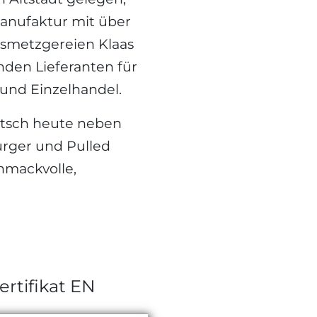
-Manufaktur mit über
ksmetzgereien Klaas
den Lieferanten für
 und Einzelhandel.
Pitsch heute neben
urger und Pulled
mackvolle,
ertifikat EN