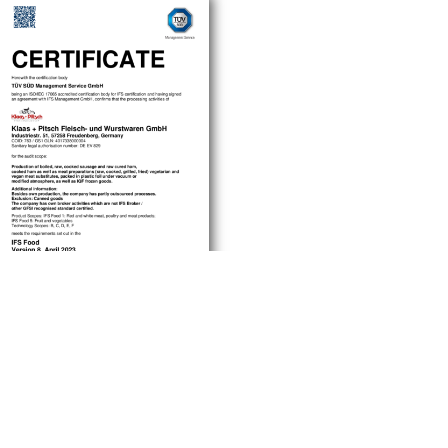
OWNLOAD