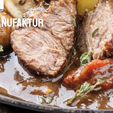
t
Manufaktur